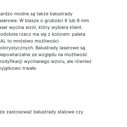
ardzo modne są także balustrady
aserowe. W blasze o grubości 6 lub 8 mm
aser wycina wzór, który wybiera klient.
odobnie rzecz ma się z kolorem: paleta
AL to mnóstwo możliwości
olorystycznych. Balustrady laserowe są
iepowtarzalne ze względu na możliwość
odyfikacji wycinanego wzoru, ale również
yjątkowo trwałe.
kże zastosować balustrady stalowe czy