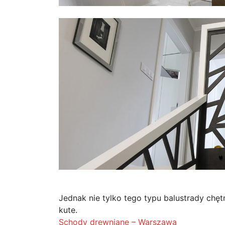
Jednak nie tylko tego typu balustrady chę
kute.
Schody drewniane – Warszawa