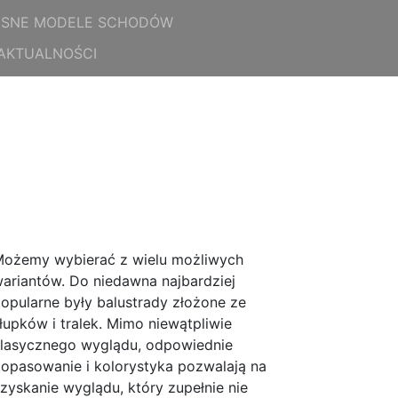
SNE MODELE SCHODÓW
AKTUALNOŚCI
ożemy wybierać z wielu możliwych
ariantów. Do niedawna najbardziej
opularne były balustrady złożone ze
łupków i tralek. Mimo niewątpliwie
lasycznego wyglądu, odpowiednie
opasowanie i kolorystyka pozwalają na
zyskanie wyglądu, który zupełnie nie